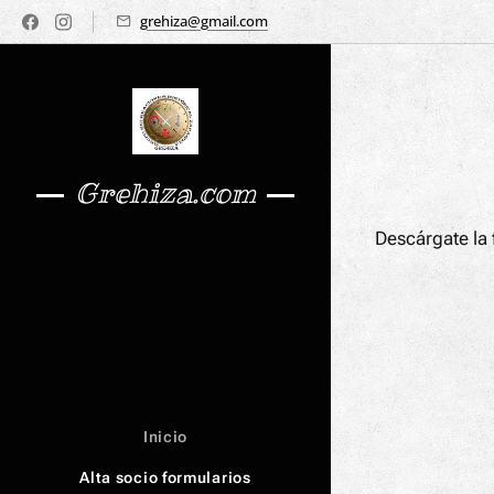
grehiza@gmail.com
Grehiza.com
Descárgate la 
Inicio
Alta socio formularios