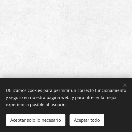
Utilizamos cookies para permitir un correcto funcionamiento
y seguro en nuestra página web, y para ofrecer la mejor
experiencia posible al usuario.
Imágenes proporcionadas por
Pexels
Aceptar solo lo necesario
Aceptar todo
Cookies