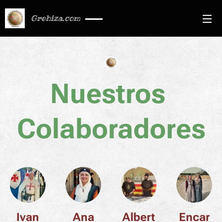
Grehiza.com
Nuestros
Colaboradores
Ivan
Ana
Albert
Encar